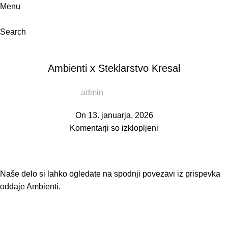
Menu
Search
NOVOSTI
Ambienti x Steklarstvo Kresal
admin
On 13. januarja, 2026
Komentarji so izklopljeni
Naše delo si lahko ogledate na spodnji povezavi iz prispevka
oddaje Ambienti.