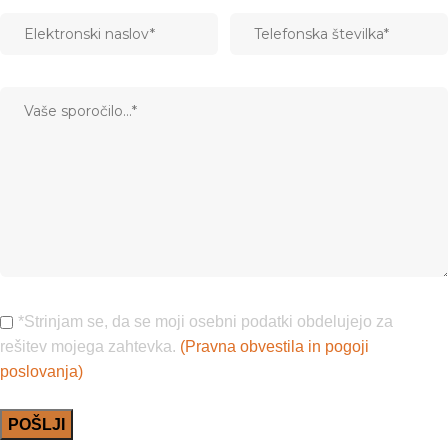
*Strinjam se, da se moji osebni podatki obdelujejo za
rešitev mojega zahtevka.
(Pravna obvestila in pogoji
poslovanja)