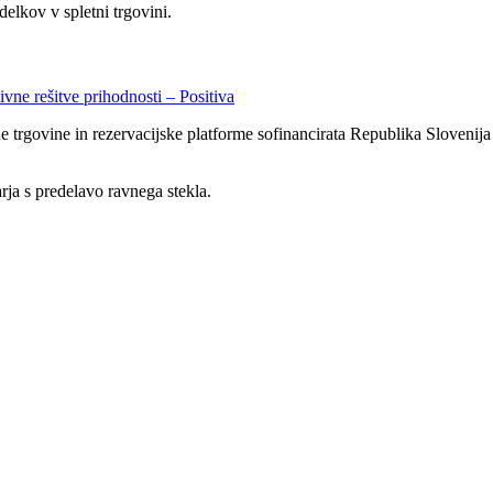
delkov v spletni trgovini.
ivne rešitve prihodnosti – Positiva
ne trgovine in rezervacijske platforme sofinancirata Republika Slovenij
arja s predelavo ravnega stekla.