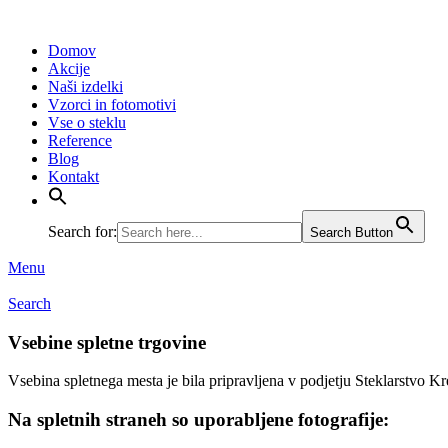
Domov
Akcije
Naši izdelki
Vzorci in fotomotivi
Vse o steklu
Reference
Blog
Kontakt
Search for:
Search Button
Menu
Search
Vsebine spletne trgovine
Vsebina spletnega mesta je bila pripravljena v podjetju Steklarstvo Kr
Na spletnih straneh so uporabljene fotografije: